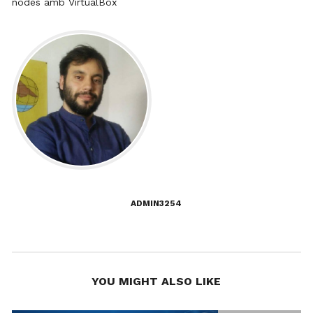
nodes amb VirtualBox
d'entrades
ADMIN3254
YOU MIGHT ALSO LIKE