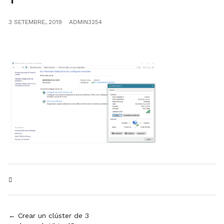
3 SETEMBRE, 2019
ADMIN3254
Navegació
← Crear un clúster de 3