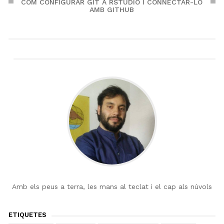
COM CONFIGURAR GIT A RSTUDIO I CONNECTAR-LO
AMB GITHUB
Amb els peus a terra, les mans al teclat i el cap als núvols
ETIQUETES