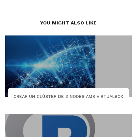
YOU MIGHT ALSO LIKE
CREAR UN CLÚSTER DE 3 NODES AMB VIRTUALBOX