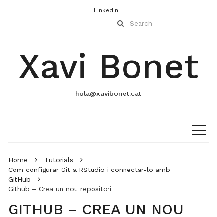
Linkedin
Xavi Bonet
hola@xavibonet.cat
Home
Tutorials
Com configurar Git a RStudio i connectar-lo amb
GitHub
Github – Crea un nou repositori
GITHUB – CREA UN NOU