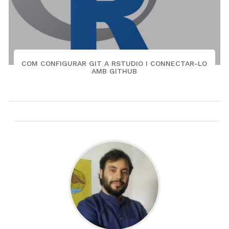
COM CONFIGURAR GIT A RSTUDIO I CONNECTAR-LO
AMB GITHUB