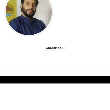
ADMIN3254