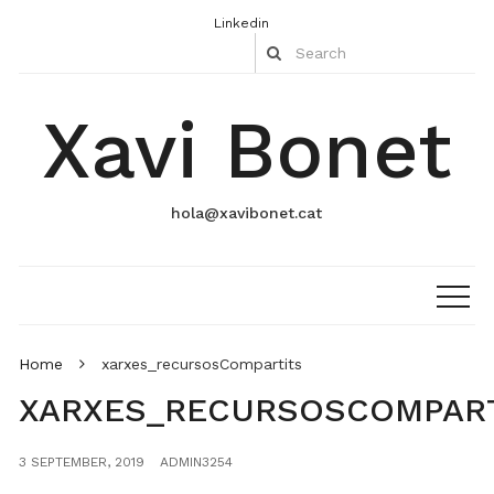
Linkedin
Xavi Bonet
hola@xavibonet.cat
Home
xarxes_recursosCompartits
XARXES_RECURSOSCOMPAR
3 SEPTEMBER, 2019
ADMIN3254