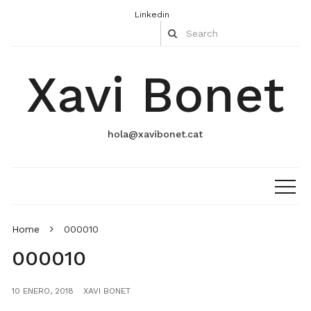
Linkedin
Xavi Bonet
hola@xavibonet.cat
Home
000010
000010
10 ENERO, 2018
XAVI BONET