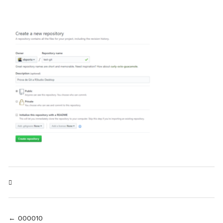
Navegación
← 000010